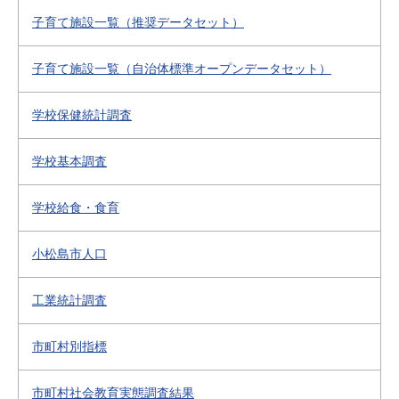
子育て施設一覧（推奨データセット）
子育て施設一覧（自治体標準オープンデータセット）
学校保健統計調査
学校基本調査
学校給食・食育
小松島市人口
工業統計調査
市町村別指標
市町村社会教育実態調査結果