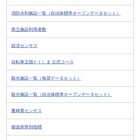
消防水利施設一覧（自治体標準オープンデータセット）
県立施設利用者数
経済センサス
自転車王国とくしま 公式コース
観光施設一覧（推奨データセット）
観光施設一覧（自治体標準オープンデータセット）
農林業センサス
都道府県別指標