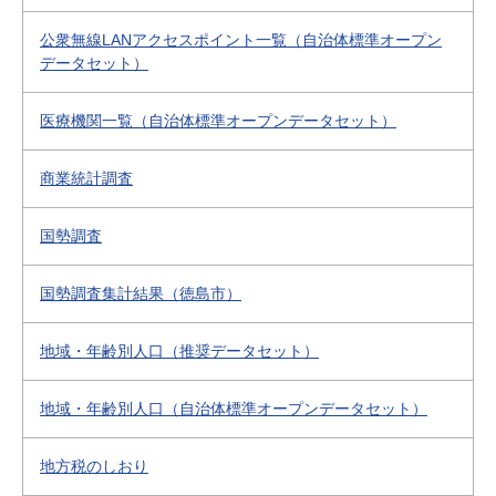
公衆無線LANアクセスポイント一覧（自治体標準オープン
データセット）
医療機関一覧（自治体標準オープンデータセット）
商業統計調査
国勢調査
国勢調査集計結果（徳島市）
地域・年齢別人口（推奨データセット）
地域・年齢別人口（自治体標準オープンデータセット）
地方税のしおり