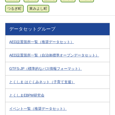
つるぎ町
東みよし町
データセットグループ
AED設置箇所一覧（推奨データセット）
AED設置箇所一覧（自治体標準オープンデータセット）
GTFS-JP（標準的なバス情報フォーマット）
とくしま はぐくみネット（子育て支援）
とくしまEBPM研究会
イベント一覧（推奨データセット）