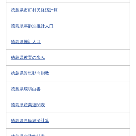
徳島県市町村民経済計算
徳島県年齢別推計人口
徳島県推計人口
徳島県教育の歩み
徳島県景気動向指数
徳島県環境白書
徳島県産業連関表
徳島県県民経済計算