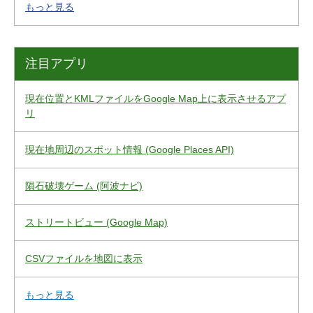
もっと見る
注目アプリ
現在位置とKMLファイルをGoogle Map上に表示させるアプ
リ
現在地周辺のスポット情報 (Google Places API)
隕石破壊ゲーム (阿波ナビ)
ストリートビュー (Google Map)
CSVファイルを地図に表示
もっと見る