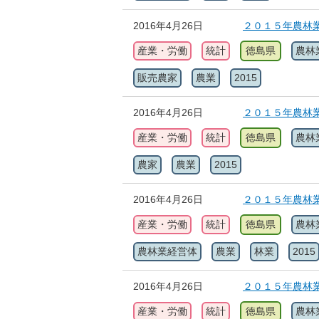
2016年4月26日
２０１５年農林業
産業・労働
統計
徳島県
農林
販売農家
農業
2015
2016年4月26日
２０１５年農林業
産業・労働
統計
徳島県
農林
農家
農業
2015
2016年4月26日
２０１５年農林業
産業・労働
統計
徳島県
農林
農林業経営体
農業
林業
2015
2016年4月26日
２０１５年農林業
産業・労働
統計
徳島県
農林