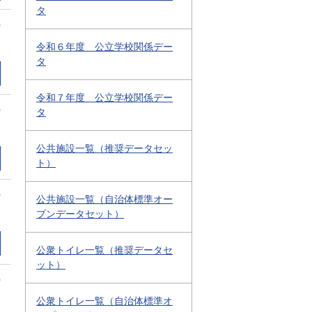
タ
0
令和６年度 公立学校関係デー
タ
令和７年度 公立学校関係デー
0
タ
公共施設一覧（推奨データセッ
ト）
0
公共施設一覧（自治体標準オー
プンデータセット）
公衆トイレ一覧（推奨データセ
ット）
0
公衆トイレ一覧（自治体標準オ