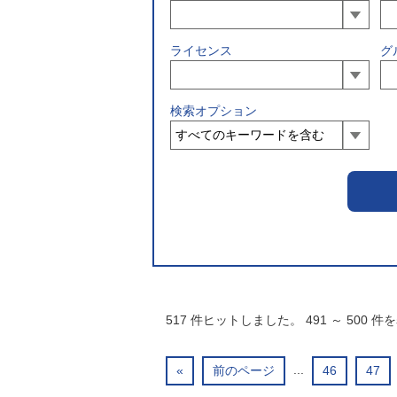
ライセンス
グ
検索オプション
517
件ヒットしました。
491
～
500
件を
...
«
前のページ
46
47