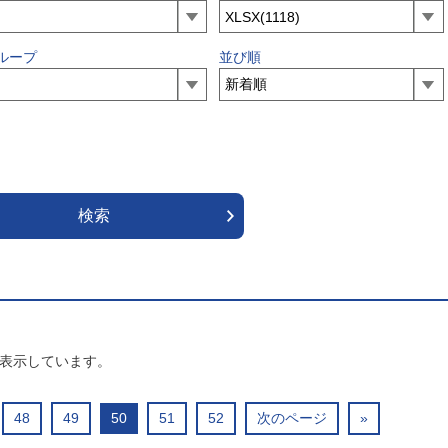
ループ
並び順
表示しています。
48
49
50
51
52
次のページ
»