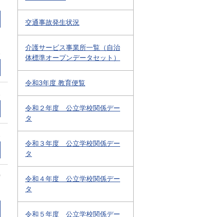
交通事故発生状況
介護サービス事業所一覧（自治
1
体標準オープンデータセット）
令和3年度 教育便覧
1
令和２年度 公立学校関係デー
タ
1
令和３年度 公立学校関係デー
タ
0
令和４年度 公立学校関係デー
タ
令和５年度 公立学校関係デー