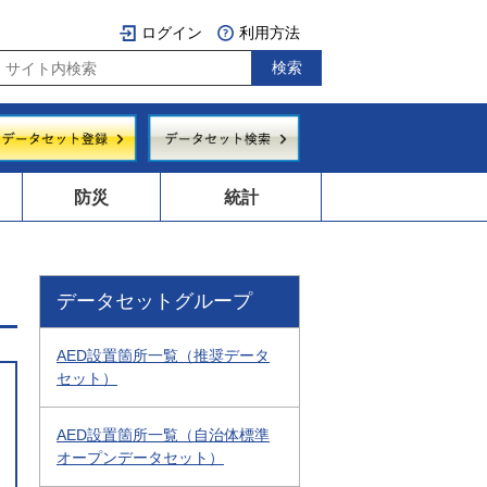
ログイン
利用方法
防災
統計
データセットグループ
AED設置箇所一覧（推奨データ
セット）
AED設置箇所一覧（自治体標準
オープンデータセット）