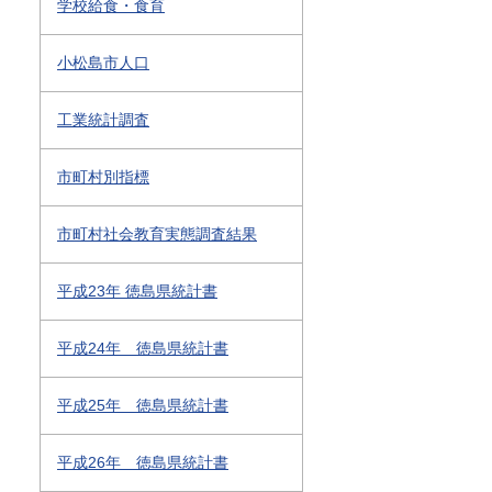
学校給食・食育
小松島市人口
工業統計調査
市町村別指標
市町村社会教育実態調査結果
平成23年 徳島県統計書
平成24年 徳島県統計書
平成25年 徳島県統計書
平成26年 徳島県統計書