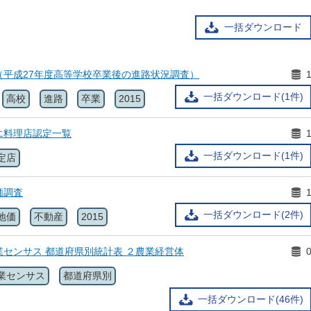
一括ダウンロード
（平成27年度高等学校卒業後の進路状況調査）
一括ダウンロード(1件)
高校
進路
卒業
2015
エ料理店認定一覧
一括ダウンロード(1件)
定店
価調査
一括ダウンロード(2件)
地価
不動産
2015
センサス 都道府県別統計表 ２農業経営体
業センサス
都道府県別
一括ダウンロード(46件)