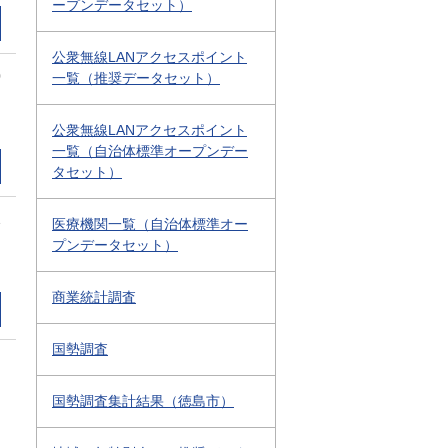
ープンデータセット）
公衆無線LANアクセスポイント
0
一覧（推奨データセット）
公衆無線LANアクセスポイント
一覧（自治体標準オープンデー
タセット）
1
医療機関一覧（自治体標準オー
プンデータセット）
商業統計調査
国勢調査
国勢調査集計結果（徳島市）