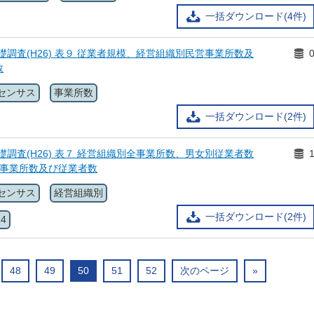
一括ダウンロード(4件)
礎調査(H26) 表９ 従業者規模、経営組織別民営事業所数及
数
センサス
事業所数
一括ダウンロード(2件)
礎調査(H26) 表７ 経営組織別全事業所数、男女別従業者数
り事業所数及び従業者数
センサス
経営組織別
一括ダウンロード(2件)
14
48
49
50
51
52
次のページ
»