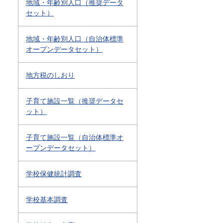
地域・年齢別人口（推奨データ
セット）
地域・年齢別人口（自治体標準
オープンデータセット）
地方税のしおり
子育て施設一覧（推奨データセ
ット）
子育て施設一覧（自治体標準オ
ープンデータセット）
学校保健統計調査
学校基本調査