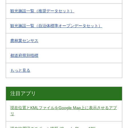
観光施設一覧（推奨データセット）
観光施設一覧（自治体標準オープンデータセット）
農林業センサス
都道府県別指標
もっと見る
注目アプリ
現在位置とKMLファイルをGoogle Map上に表示させるアプ
リ