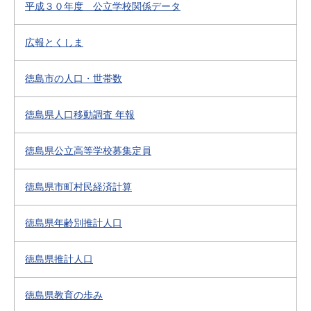
平成３０年度 公立学校関係データ
広報とくしま
徳島市の人口・世帯数
徳島県人口移動調査 年報
徳島県公立高等学校募集定員
徳島県市町村民経済計算
徳島県年齢別推計人口
徳島県推計人口
徳島県教育の歩み