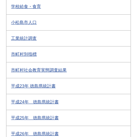
学校給食・食育
小松島市人口
工業統計調査
市町村別指標
市町村社会教育実態調査結果
平成23年 徳島県統計書
平成24年 徳島県統計書
平成25年 徳島県統計書
平成26年 徳島県統計書