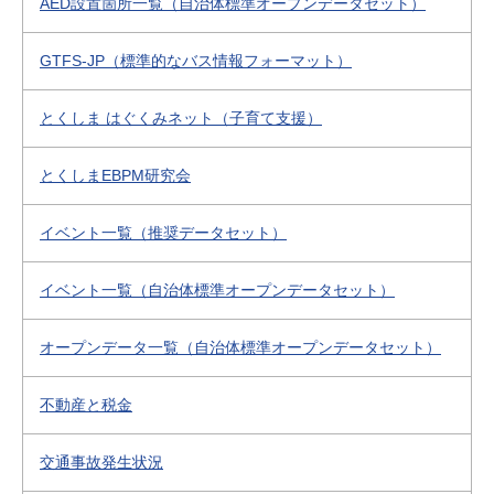
AED設置箇所一覧（自治体標準オープンデータセット）
GTFS-JP（標準的なバス情報フォーマット）
とくしま はぐくみネット（子育て支援）
とくしまEBPM研究会
イベント一覧（推奨データセット）
イベント一覧（自治体標準オープンデータセット）
オープンデータ一覧（自治体標準オープンデータセット）
不動産と税金
交通事故発生状況