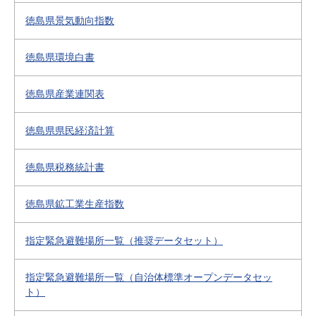
徳島県景気動向指数
徳島県環境白書
徳島県産業連関表
徳島県県民経済計算
徳島県税務統計書
徳島県鉱工業生産指数
指定緊急避難場所一覧（推奨データセット）
指定緊急避難場所一覧（自治体標準オープンデータセッ
ト）