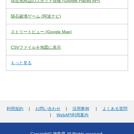
現在地周辺のスポット情報 (Google Places API)
隕石破壊ゲーム (阿波ナビ)
ストリートビュー (Google Map)
CSVファイルを地図に表示
もっと見る
利用規約
|
お問い合わせ
|
活用事例
|
よくある質問
|
WebAPI利用案内
Copyright© 徳島県 All Rights reserved.