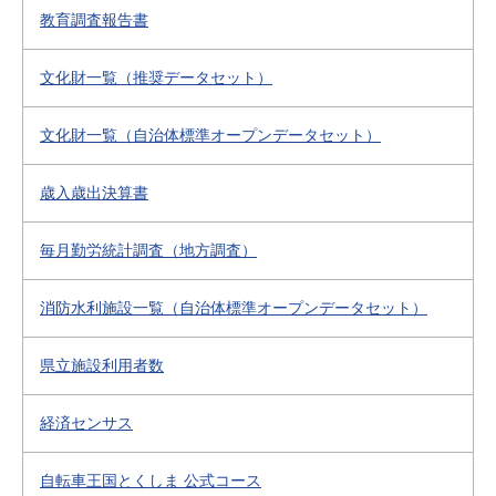
教育調査報告書
文化財一覧（推奨データセット）
文化財一覧（自治体標準オープンデータセット）
歳入歳出決算書
毎月勤労統計調査（地方調査）
消防水利施設一覧（自治体標準オープンデータセット）
県立施設利用者数
経済センサス
自転車王国とくしま 公式コース