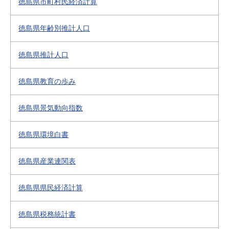
徳島県市町村民経済計算
徳島県年齢別推計人口
徳島県推計人口
徳島県教育の歩み
徳島県景気動向指数
徳島県環境白書
徳島県産業連関表
徳島県県民経済計算
徳島県税務統計書