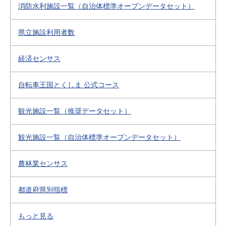
消防水利施設一覧（自治体標準オープンデータセット）
県立施設利用者数
経済センサス
自転車王国とくしま 公式コース
観光施設一覧（推奨データセット）
観光施設一覧（自治体標準オープンデータセット）
農林業センサス
都道府県別指標
もっと見る