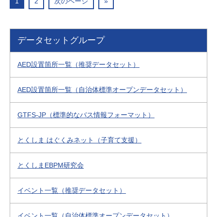
1
2
次のページ
»
データセットグループ
AED設置箇所一覧（推奨データセット）
AED設置箇所一覧（自治体標準オープンデータセット）
GTFS-JP（標準的なバス情報フォーマット）
とくしま はぐくみネット（子育て支援）
とくしまEBPM研究会
イベント一覧（推奨データセット）
イベント一覧（自治体標準オープンデータセット）