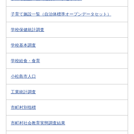
子育て施設一覧（自治体標準オープンデータセット）
学校保健統計調査
学校基本調査
学校給食・食育
小松島市人口
工業統計調査
市町村別指標
市町村社会教育実態調査結果