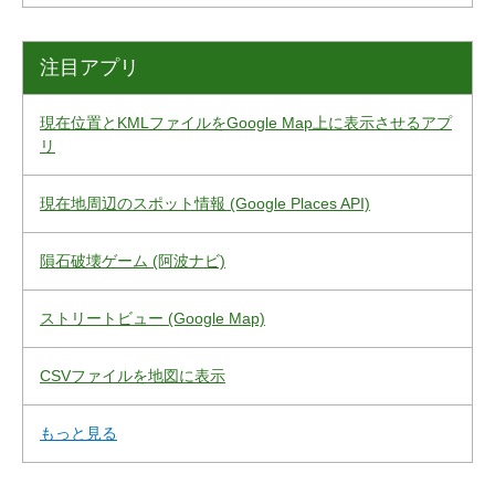
注目アプリ
現在位置とKMLファイルをGoogle Map上に表示させるアプ
リ
現在地周辺のスポット情報 (Google Places API)
隕石破壊ゲーム (阿波ナビ)
ストリートビュー (Google Map)
CSVファイルを地図に表示
もっと見る