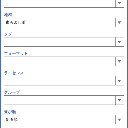
地域
タグ
フォーマット
ライセンス
グループ
並び順