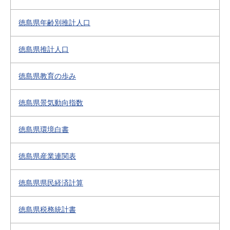
徳島県年齢別推計人口
徳島県推計人口
徳島県教育の歩み
徳島県景気動向指数
徳島県環境白書
徳島県産業連関表
徳島県県民経済計算
徳島県税務統計書