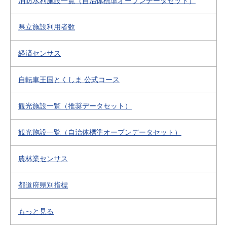
消防水利施設一覧（自治体標準オープンデータセット）
県立施設利用者数
経済センサス
自転車王国とくしま 公式コース
観光施設一覧（推奨データセット）
観光施設一覧（自治体標準オープンデータセット）
農林業センサス
都道府県別指標
もっと見る