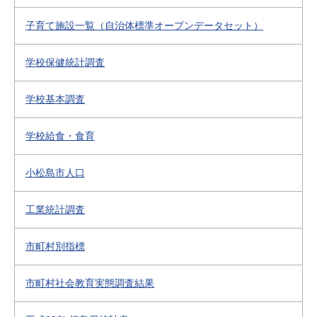
子育て施設一覧（自治体標準オープンデータセット）
学校保健統計調査
学校基本調査
学校給食・食育
小松島市人口
工業統計調査
市町村別指標
市町村社会教育実態調査結果