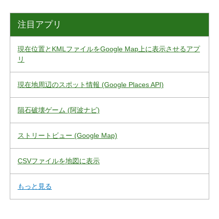
注目アプリ
現在位置とKMLファイルをGoogle Map上に表示させるアプ
リ
現在地周辺のスポット情報 (Google Places API)
隕石破壊ゲーム (阿波ナビ)
ストリートビュー (Google Map)
CSVファイルを地図に表示
もっと見る