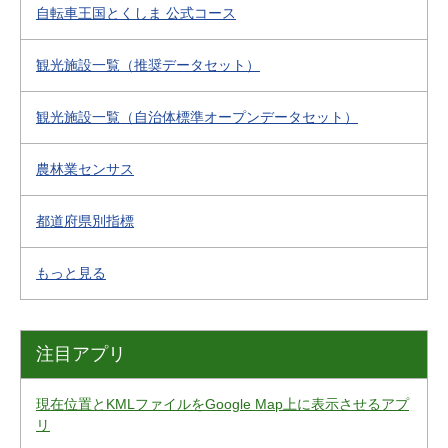
自転車王国とくしま 公式コース
観光施設一覧（推奨データセット）
観光施設一覧（自治体標準オープンデータセット）
農林業センサス
都道府県別指標
もっと見る
注目アプリ
現在位置とKMLファイルをGoogle Map上に表示させるアプ
リ