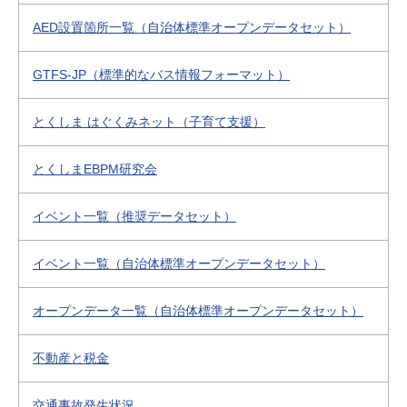
AED設置箇所一覧（自治体標準オープンデータセット）
GTFS-JP（標準的なバス情報フォーマット）
とくしま はぐくみネット（子育て支援）
とくしまEBPM研究会
イベント一覧（推奨データセット）
イベント一覧（自治体標準オープンデータセット）
オープンデータ一覧（自治体標準オープンデータセット）
不動産と税金
交通事故発生状況