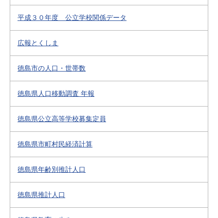
平成３０年度 公立学校関係データ
広報とくしま
徳島市の人口・世帯数
徳島県人口移動調査 年報
徳島県公立高等学校募集定員
徳島県市町村民経済計算
徳島県年齢別推計人口
徳島県推計人口