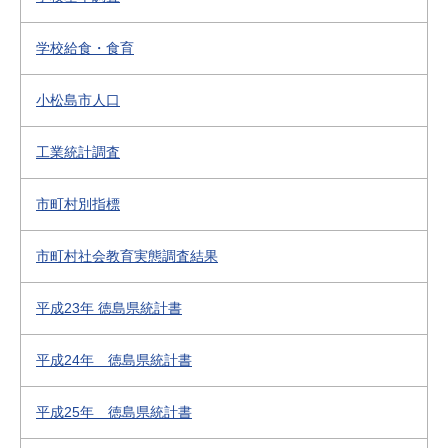
学校給食・食育
小松島市人口
工業統計調査
市町村別指標
市町村社会教育実態調査結果
平成23年 徳島県統計書
平成24年 徳島県統計書
平成25年 徳島県統計書