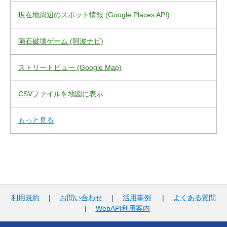
現在地周辺のスポット情報 (Google Places API)
隕石破壊ゲーム (阿波ナビ)
ストリートビュー (Google Map)
CSVファイルを地図に表示
もっと見る
利用規約
|
お問い合わせ
|
活用事例
|
よくある質問
|
WebAPI利用案内