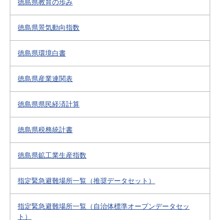
徳島県教育の歩み
徳島県景気動向指数
徳島県環境白書
徳島県産業連関表
徳島県県民経済計算
徳島県税務統計書
徳島県鉱工業生産指数
指定緊急避難場所一覧（推奨データセット）
指定緊急避難場所一覧（自治体標準オープンデータセッ
ト）