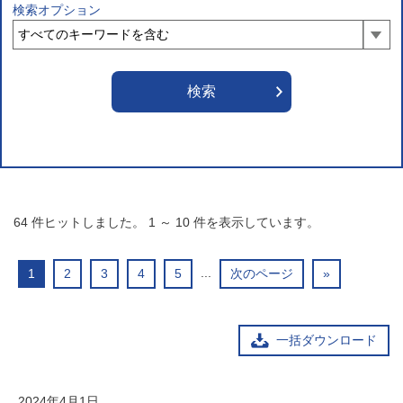
検索オプション
64
件ヒットしました。
1
～
10
件を表示しています。
...
1
2
3
4
5
次のページ
»
一括ダウンロード
2024年4月1日