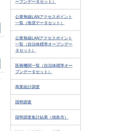
ープンデータセット）
公衆無線LANアクセスポイント
一覧（推奨データセット）
公衆無線LANアクセスポイント
0
一覧（自治体標準オープンデー
タセット）
医療機関一覧（自治体標準オー
プンデータセット）
0
商業統計調査
国勢調査
国勢調査集計結果（徳島市）