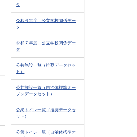
タ
令和６年度 公立学校関係デー
タ
2
令和７年度 公立学校関係デー
タ
公共施設一覧（推奨データセッ
ト）
2
公共施設一覧（自治体標準オー
プンデータセット）
公衆トイレ一覧（推奨データセ
ット）
公衆トイレ一覧（自治体標準オ
1