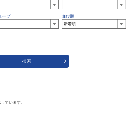
ループ
並び順
示しています。