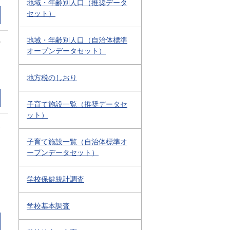
地域・年齢別人口（推奨データ
セット）
地域・年齢別人口（自治体標準
0
オープンデータセット）
地方税のしおり
子育て施設一覧（推奨データセ
ット）
1
子育て施設一覧（自治体標準オ
ープンデータセット）
学校保健統計調査
学校基本調査