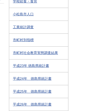
学校給食・食育
小松島市人口
工業統計調査
市町村別指標
市町村社会教育実態調査結果
平成23年 徳島県統計書
平成24年 徳島県統計書
平成25年 徳島県統計書
平成26年 徳島県統計書