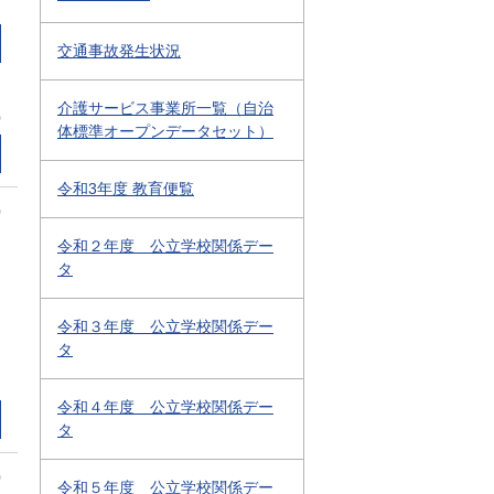
交通事故発生状況
介護サービス事業所一覧（自治
0
体標準オープンデータセット）
令和3年度 教育便覧
0
令和２年度 公立学校関係デー
タ
令和３年度 公立学校関係デー
タ
令和４年度 公立学校関係デー
タ
0
令和５年度 公立学校関係デー