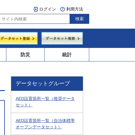
ログイン
利用方法
防災
統計
データセットグループ
AED設置箇所一覧（推奨データ
セット）
AED設置箇所一覧（自治体標準
オープンデータセット）