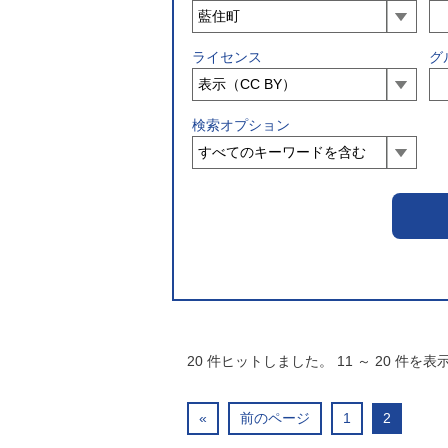
ライセンス
グ
検索オプション
20
件ヒットしました。
11
～
20
件を表
«
前のページ
1
2