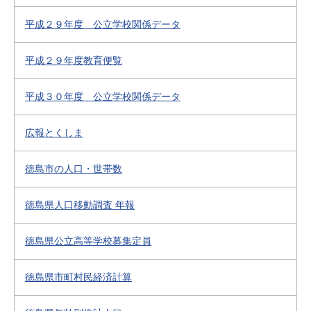
平成２９年度 公立学校関係データ
平成２９年度教育便覧
平成３０年度 公立学校関係データ
広報とくしま
徳島市の人口・世帯数
徳島県人口移動調査 年報
徳島県公立高等学校募集定員
徳島県市町村民経済計算