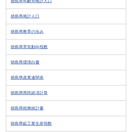
徳島県年齢別推計人口
徳島県推計人口
徳島県教育の歩み
徳島県景気動向指数
徳島県環境白書
徳島県産業連関表
徳島県県民経済計算
徳島県税務統計書
徳島県鉱工業生産指数