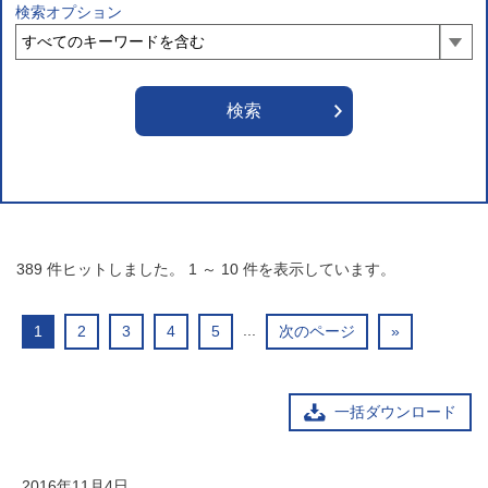
検索オプション
389
件ヒットしました。
1
～
10
件を表示しています。
...
1
2
3
4
5
次のページ
»
一括ダウンロード
2016年11月4日