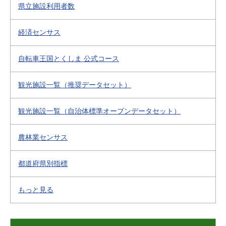
県立施設利用者数
経済センサス
自転車王国とくしま 公式コース
観光施設一覧（推奨データセット）
観光施設一覧（自治体標準オープンデータセット）
農林業センサス
都道府県別指標
もっと見る