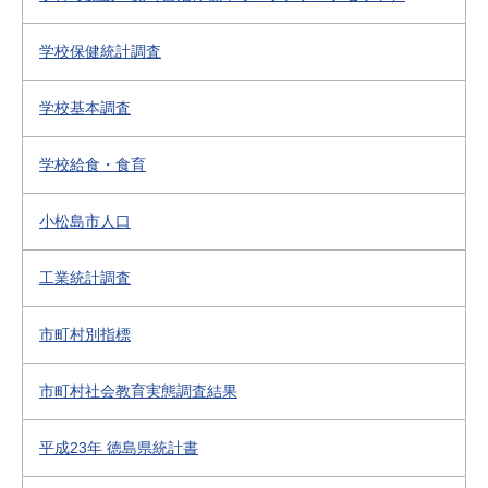
学校保健統計調査
学校基本調査
学校給食・食育
小松島市人口
工業統計調査
市町村別指標
市町村社会教育実態調査結果
平成23年 徳島県統計書