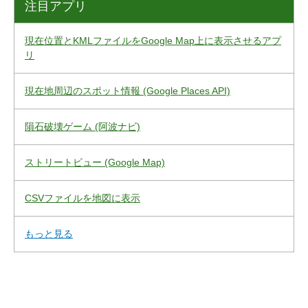
注目アプリ
現在位置とKMLファイルをGoogle Map上に表示させるアプ
リ
現在地周辺のスポット情報 (Google Places API)
隕石破壊ゲーム (阿波ナビ)
ストリートビュー (Google Map)
CSVファイルを地図に表示
もっと見る