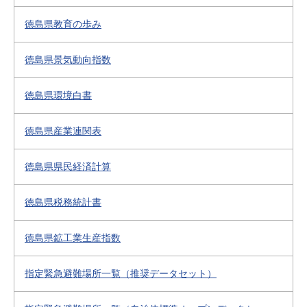
徳島県教育の歩み
徳島県景気動向指数
徳島県環境白書
徳島県産業連関表
徳島県県民経済計算
徳島県税務統計書
徳島県鉱工業生産指数
指定緊急避難場所一覧（推奨データセット）