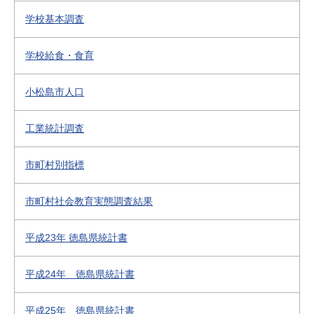
学校基本調査
学校給食・食育
小松島市人口
工業統計調査
市町村別指標
市町村社会教育実態調査結果
平成23年 徳島県統計書
平成24年 徳島県統計書
平成25年 徳島県統計書