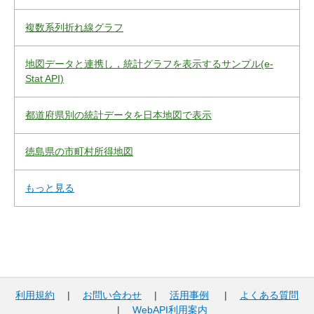
複数系列折れ線グラフ
地図データと連携し，統計グラフを表示するサンプル(e-
Stat API)
都道府県別の統計データを日本地図で表示
徳島県の市町村所得地図
もっと見る
利用規約
|
お問い合わせ
|
活用事例
|
よくある質問
|
WebAPI利用案内