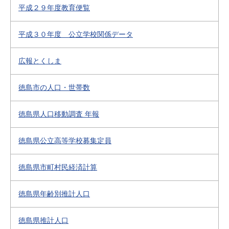
平成２９年度教育便覧
平成３０年度 公立学校関係データ
広報とくしま
徳島市の人口・世帯数
徳島県人口移動調査 年報
徳島県公立高等学校募集定員
徳島県市町村民経済計算
徳島県年齢別推計人口
徳島県推計人口