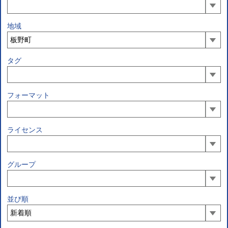
地域
タグ
フォーマット
ライセンス
グループ
並び順