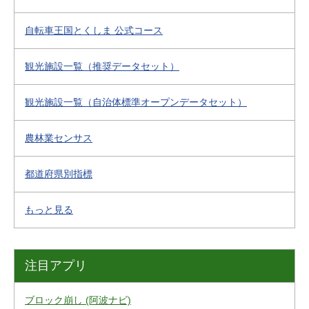
自転車王国とくしま 公式コース
観光施設一覧（推奨データセット）
観光施設一覧（自治体標準オープンデータセット）
農林業センサス
都道府県別指標
もっと見る
注目アプリ
ブロック崩し (阿波ナビ)