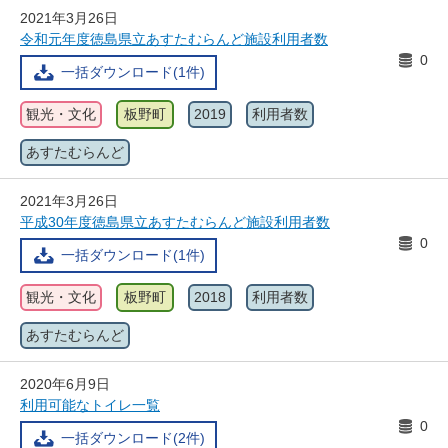
2021年3月26日
令和元年度徳島県立あすたむらんど施設利用者数
0
一括ダウンロード(1件)
観光・文化
板野町
2019
利用者数
あすたむらんど
2021年3月26日
平成30年度徳島県立あすたむらんど施設利用者数
0
一括ダウンロード(1件)
観光・文化
板野町
2018
利用者数
あすたむらんど
2020年6月9日
利用可能なトイレ一覧
0
一括ダウンロード(2件)